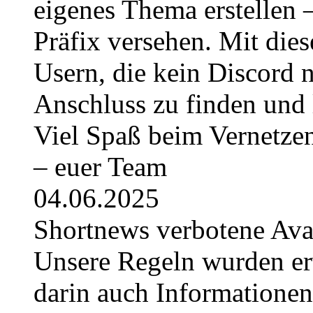
eigenes Thema erstellen 
Präfix versehen. Mit die
Usern, die kein Discord 
Anschluss zu finden und 
Viel Spaß beim Vernetze
– euer Team
04.06.2025
Shortnews verbotene Av
Unsere Regeln wurden erwe
darin auch Informatione