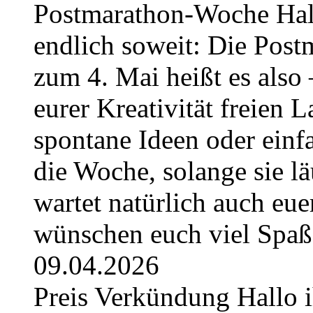
Postmarathon-Woche Hallo 
endlich soweit: Die Post
zum 4. Mai heißt es also 
eurer Kreativität freien L
spontane Ideen oder einfa
die Woche, solange sie l
wartet natürlich auch eue
wünschen euch viel Spa
09.04.2026
Preis Verkündung Hallo ih