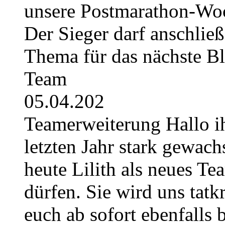
unsere Postmarathon-Woc
Der Sieger darf anschli
Thema für das nächste B
Team
05.04.202
Teamerweiterung Hallo i
letzten Jahr stark gewach
heute Lilith als neues Te
dürfen. Sie wird uns tatkr
euch ab sofort ebenfalls