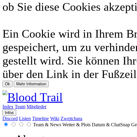
ob Sie diese Cookies akzept
Ein Cookie wird in Ihrem B
gespeichert, um zu verhinde
gestellt wird. Sie können Ih
über den Link in der Fußzeil
Index
Team
Mitglieder
Infos
Discord
Listen
Timeline
Wiki
Zweitchara
Team & News
Wetter & Plots
Datum & ChatSnap
Ge