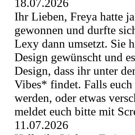
18.07.2026
Ihr Lieben, Freya hatte j
gewonnen und durfte sich
Lexy dann umsetzt. Sie h
Design gewünscht und es i
Design, dass ihr unter
Vibes* findet. Falls euc
werden, oder etwas versc
meldet euch bitte mit Sc
11.07.2026