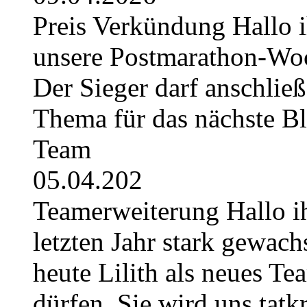
Preis Verkündung Hallo ih
unsere Postmarathon-Woc
Der Sieger darf anschli
Thema für das nächste B
Team
05.04.202
Teamerweiterung Hallo i
letzten Jahr stark gewach
heute Lilith als neues Te
dürfen. Sie wird uns tatkr