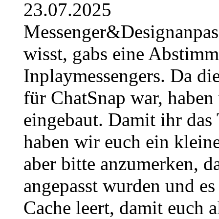
23.07.2025
Messenger&Designanpassu
wisst, gabs eine Abstimm
Inplaymessengers. Da di
für ChatSnap war, haben w
eingebaut. Damit ihr das 
haben wir euch ein kleine
aber bitte anzumerken, d
angepasst wurden und es 
Cache leert, damit euch al