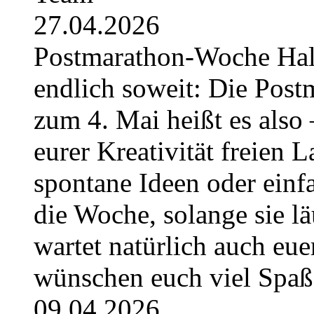
27.04.2026
Postmarathon-Woche Hallo 
endlich soweit: Die Post
zum 4. Mai heißt es also 
eurer Kreativität freien L
spontane Ideen oder einfa
die Woche, solange sie l
wartet natürlich auch eue
wünschen euch viel Spa
09.04.2026