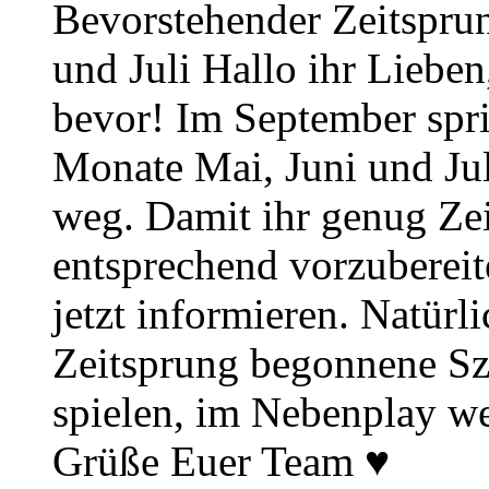
Bevorstehender Zeitsprun
und Juli Hallo ihr Lieben
bevor! Im September spr
Monate Mai, Juni und Juli
weg. Damit ihr genug Zei
entsprechend vorzuberei
jetzt informieren. Natürl
Zeitsprung begonnene Sz
spielen, im Nebenplay wei
Grüße Euer Team ♥