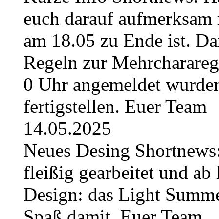
euch darauf aufmerksam 
am 18.05 zu Ende ist. Da
Regeln zur Mehrchararege
0 Uhr angemeldet wurden
fertigstellen. Euer Team
14.05.2025
Neues Desing Shortnews:
fleißig gearbeitet und ab 
Design: das Light Summe
Spaß damit. Euer Team