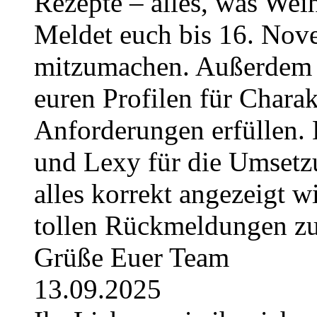
Rezepte – alles, was Weih
Meldet euch bis 16. No
mitzumachen. Außerdem g
euren Profilen für Charak
Anforderungen erfüllen. 
und Lexy für die Umsetzu
alles korrekt angezeigt w
tollen Rückmeldungen z
Grüße Euer Team
13.09.2025