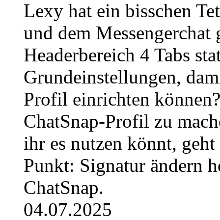
Lexy hat ein bisschen Te
und dem Messengerchat ge
Headerbereich 4 Tabs stat
Grundeinstellungen, dami
Profil einrichten können
ChatSnap-Profil zu mache
ihr es nutzen könnt, geh
Punkt: Signatur ändern h
ChatSnap.
04.07.2025