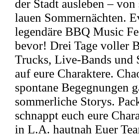
der Stadt ausleben – von
lauen Sommernächten. Ev
legendäre BBQ Music Fes
bevor! Drei Tage voller
Trucks, Live-Bands und 
auf eure Charaktere. Cha
spontane Begegnungen gar
sommerliche Storys. Pack
schnappt euch eure Char
in L.A. hautnah Euer Te