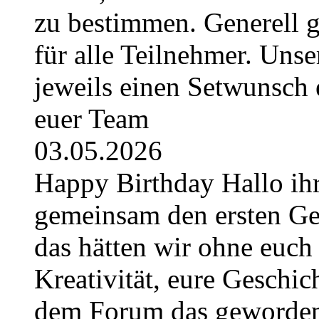
zu bestimmen. Generell g
für alle Teilnehmer. Uns
jeweils einen Setwunsch e
euer Team
03.05.2026
Happy Birthday Hallo ihr
gemeinsam den ersten Geb
das hätten wir ohne euch 
Kreativität, eure Geschich
dem Forum das geworden, 