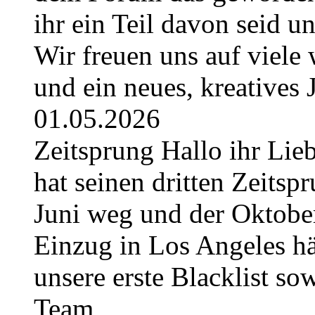
ihr ein Teil davon seid u
Wir freuen uns auf viel
und ein neues, kreatives
01.05.2026
Zeitsprung Hallo ihr Lieb
hat seinen dritten Zeitspr
Juni weg und der Oktober
Einzug in Los Angeles hä
unsere erste Blacklist so
Team