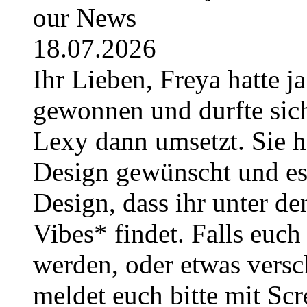
our News
18.07.2026
Ihr Lieben, Freya hatte j
gewonnen und durfte sich
Lexy dann umsetzt. Sie h
Design gewünscht und es i
Design, dass ihr unter
Vibes* findet. Falls euc
werden, oder etwas versc
meldet euch bitte mit Sc