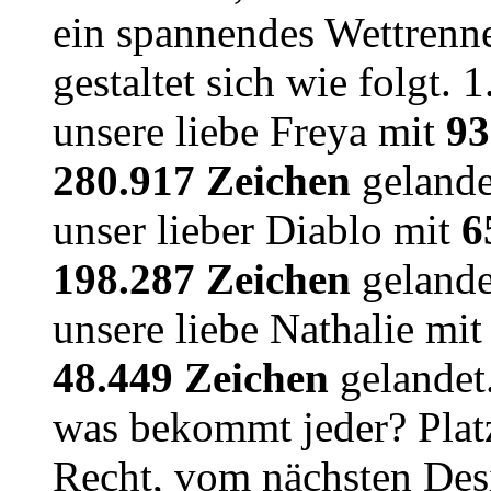
ein spannendes Wettrenn
gestaltet sich wie folgt. 
unsere liebe Freya mit
93
280.917 Zeichen
gelandet
unser lieber Diablo mit
6
198.287 Zeichen
gelandet
unsere liebe Nathalie mi
48.449 Zeichen
gelandet.
was bekommt jeder? Plat
Recht, vom nächsten De