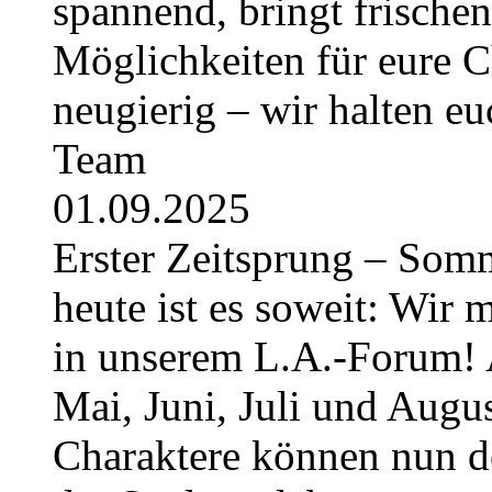
spannend, bringt frische
Möglichkeiten für eure Ch
neugierig – wir halten e
Team
01.09.2025
Erster Zeitsprung – Somme
heute ist es soweit: Wir 
in unserem L.A.-Forum! 
Mai, Juni, Juli und August
Charaktere können nun 