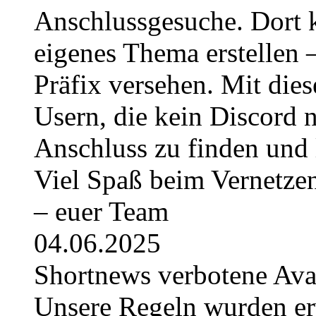
Anschlussgesuche. Dort k
eigenes Thema erstellen 
Präfix versehen. Mit die
Usern, die kein Discord 
Anschluss zu finden und 
Viel Spaß beim Vernetze
– euer Team
04.06.2025
Shortnews verbotene Av
Unsere Regeln wurden erwe