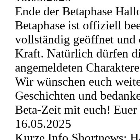
Ende der Betaphase Hallo 
Betaphase ist offiziell be
vollständig geöffnet und 
Kraft. Natürlich dürfen di
angemeldeten Charaktere 
Wir wünschen euch weiter
Geschichten und bedanken
Beta-Zeit mit euch! Eue
16.05.2025
Kurze Info Shortnews: H