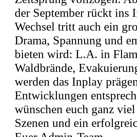
der September rückt ins 
Wechsel tritt auch ein gro
Drama, Spannung und em
bieten wird: L.A. in Fla
Waldbrände, Evakuierun
werden das Inplay prägen 
Entwicklungen entsprech
wünschen euch ganz viel
Szenen und ein erfolgrei
Euer Admin-Team