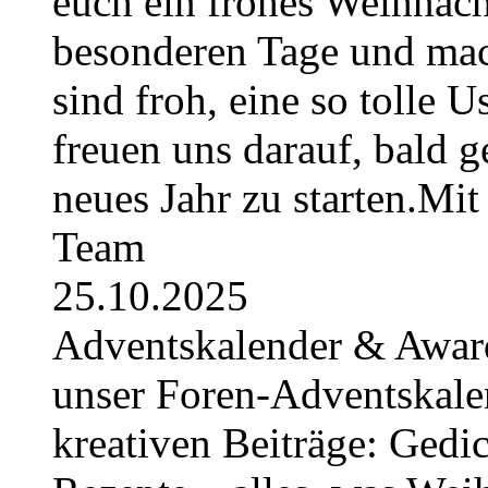
euch ein frohes Weihnach
besonderen Tage und mac
sind froh, eine so tolle U
freuen uns darauf, bald 
neues Jahr zu starten.Mi
Team
25.10.2025
Adventskalender & Award
unser Foren-Adventskale
kreativen Beiträge: Gedic