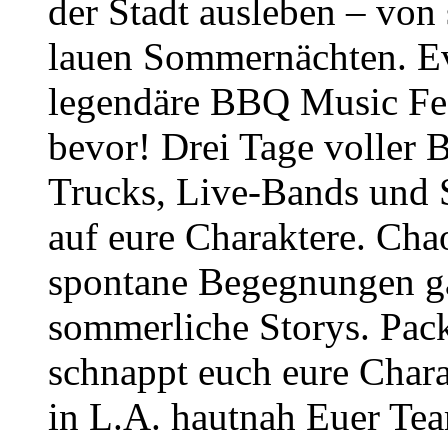
der Stadt ausleben – von
lauen Sommernächten. Ev
legendäre BBQ Music Fes
bevor! Drei Tage voller
Trucks, Live-Bands und 
auf eure Charaktere. Cha
spontane Begegnungen gar
sommerliche Storys. Pack
schnappt euch eure Char
in L.A. hautnah Euer Te