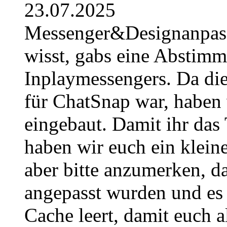
23.07.2025
Messenger&Designanpassu
wisst, gabs eine Abstimm
Inplaymessengers. Da di
für ChatSnap war, haben w
eingebaut. Damit ihr das 
haben wir euch ein kleine
aber bitte anzumerken, d
angepasst wurden und es 
Cache leert, damit euch al