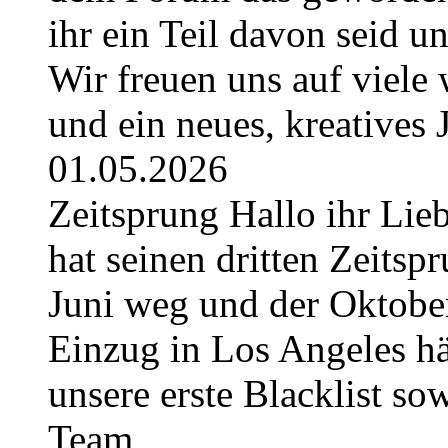
ihr ein Teil davon seid u
Wir freuen uns auf viel
und ein neues, kreatives
01.05.2026
Zeitsprung Hallo ihr Lieb
hat seinen dritten Zeitspr
Juni weg und der Oktober
Einzug in Los Angeles hä
unsere erste Blacklist so
Team