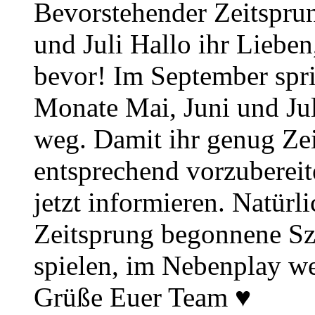
Bevorstehender Zeitsprun
und Juli Hallo ihr Lieben
bevor! Im September spr
Monate Mai, Juni und Juli
weg. Damit ihr genug Zei
entsprechend vorzuberei
jetzt informieren. Natürl
Zeitsprung begonnene Sz
spielen, im Nebenplay wei
Grüße Euer Team ♥