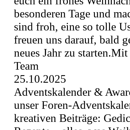
euch ein frohes Weihnach
besonderen Tage und mac
sind froh, eine so tolle U
freuen uns darauf, bald 
neues Jahr zu starten.Mi
Team
25.10.2025
Adventskalender & Award
unser Foren-Adventskale
kreativen Beiträge: Gedic