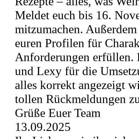
Rezepte – alles, was Weih
Meldet euch bis 16. No
mitzumachen. Außerdem g
euren Profilen für Charak
Anforderungen erfüllen. 
und Lexy für die Umsetzu
alles korrekt angezeigt w
tollen Rückmeldungen z
Grüße Euer Team
13.09.2025