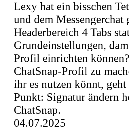
Lexy hat ein bisschen Te
und dem Messengerchat ge
Headerbereich 4 Tabs stat
Grundeinstellungen, dami
Profil einrichten können
ChatSnap-Profil zu mache
ihr es nutzen könnt, geh
Punkt: Signatur ändern h
ChatSnap.
04.07.2025