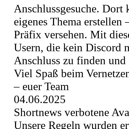
Anschlussgesuche. Dort k
eigenes Thema erstellen 
Präfix versehen. Mit die
Usern, die kein Discord 
Anschluss zu finden und 
Viel Spaß beim Vernetze
– euer Team
04.06.2025
Shortnews verbotene Av
Unsere Regeln wurden erwe