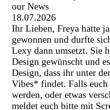
our News
18.07.2026
Ihr Lieben, Freya hatte j
gewonnen und durfte sich
Lexy dann umsetzt. Sie h
Design gewünscht und es i
Design, dass ihr unter
Vibes* findet. Falls euc
werden, oder etwas versc
meldet euch bitte mit Sc