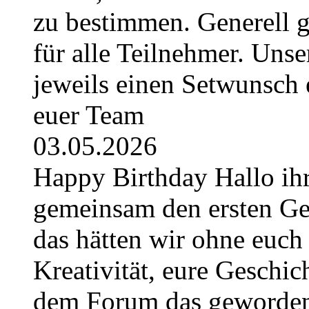
zu bestimmen. Generell g
für alle Teilnehmer. Uns
jeweils einen Setwunsch e
euer Team
03.05.2026
Happy Birthday Hallo ihr
gemeinsam den ersten Geb
das hätten wir ohne euch 
Kreativität, eure Geschich
dem Forum das geworden, 