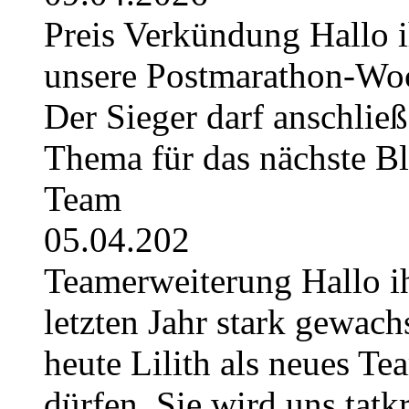
Preis Verkündung Hallo ih
unsere Postmarathon-Woc
Der Sieger darf anschli
Thema für das nächste B
Team
05.04.202
Teamerweiterung Hallo i
letzten Jahr stark gewach
heute Lilith als neues Te
dürfen. Sie wird uns tatkr