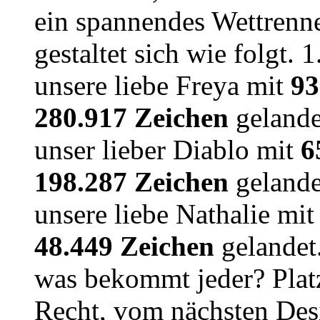
ein spannendes Wettrenn
gestaltet sich wie folgt. 
unsere liebe Freya mit
93
280.917 Zeichen
gelandet
unser lieber Diablo mit
6
198.287 Zeichen
gelandet
unsere liebe Nathalie mi
48.449 Zeichen
gelandet.
was bekommt jeder? Plat
Recht, vom nächsten De