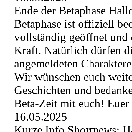
Ende der Betaphase Hallo 
Betaphase ist offiziell be
vollständig geöffnet und 
Kraft. Natürlich dürfen di
angemeldeten Charaktere 
Wir wünschen euch weiter
Geschichten und bedanken
Beta-Zeit mit euch! Eue
16.05.2025
Kurze Info Shortnews: H