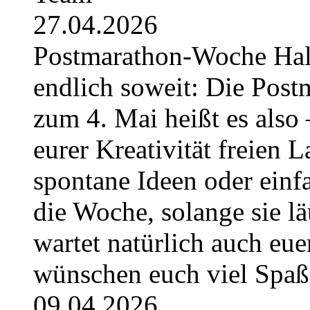
27.04.2026
Postmarathon-Woche Hallo 
endlich soweit: Die Post
zum 4. Mai heißt es also 
eurer Kreativität freien L
spontane Ideen oder einfa
die Woche, solange sie l
wartet natürlich auch eue
wünschen euch viel Spa
09.04.2026