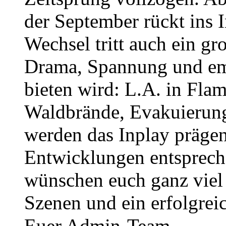
der September rückt ins 
Wechsel tritt auch ein gro
Drama, Spannung und em
bieten wird: L.A. in Fla
Waldbrände, Evakuierun
werden das Inplay prägen 
Entwicklungen entsprech
wünschen euch ganz viel
Szenen und ein erfolgrei
Euer Admin-Team