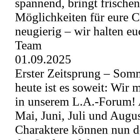
spannend, bringt frische
Möglichkeiten für eure Ch
neugierig – wir halten e
Team
01.09.2025
Erster Zeitsprung – Somme
heute ist es soweit: Wir 
in unserem L.A.-Forum! 
Mai, Juni, Juli und August
Charaktere können nun 