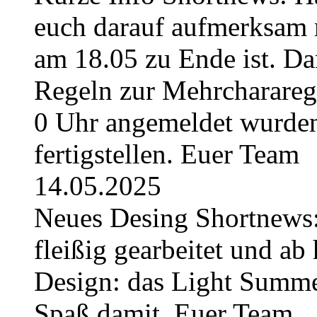
euch darauf aufmerksam 
am 18.05 zu Ende ist. Da
Regeln zur Mehrchararege
0 Uhr angemeldet wurden
fertigstellen. Euer Team
14.05.2025
Neues Desing Shortnews:
fleißig gearbeitet und ab 
Design: das Light Summe
Spaß damit. Euer Team