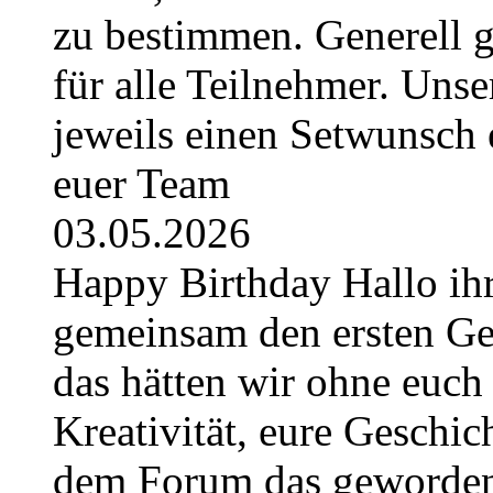
zu bestimmen. Generell g
für alle Teilnehmer. Uns
jeweils einen Setwunsch e
euer Team
03.05.2026
Happy Birthday Hallo ihr
gemeinsam den ersten Geb
das hätten wir ohne euch 
Kreativität, eure Geschich
dem Forum das geworden, 