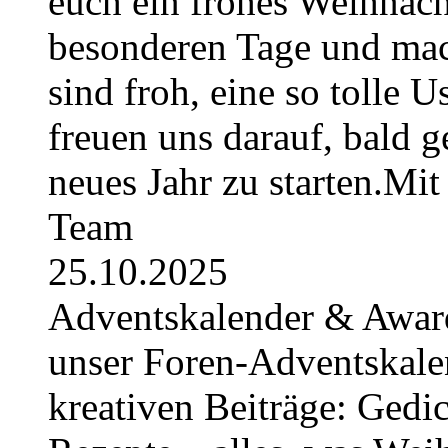
euch ein frohes Weihnach
besonderen Tage und mac
sind froh, eine so tolle U
freuen uns darauf, bald 
neues Jahr zu starten.Mi
Team
25.10.2025
Adventskalender & Award
unser Foren-Adventskale
kreativen Beiträge: Gedic