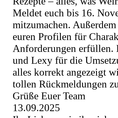
Rezepte – alles, was Weih
Meldet euch bis 16. No
mitzumachen. Außerdem g
euren Profilen für Charak
Anforderungen erfüllen. 
und Lexy für die Umsetzu
alles korrekt angezeigt w
tollen Rückmeldungen z
Grüße Euer Team
13.09.2025