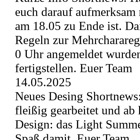
euch darauf aufmerksam 
am 18.05 zu Ende ist. Da
Regeln zur Mehrchararege
0 Uhr angemeldet wurden
fertigstellen. Euer Team
14.05.2025
Neues Desing Shortnews:
fleißig gearbeitet und ab 
Design: das Light Summe
Spaß damit. Euer Team