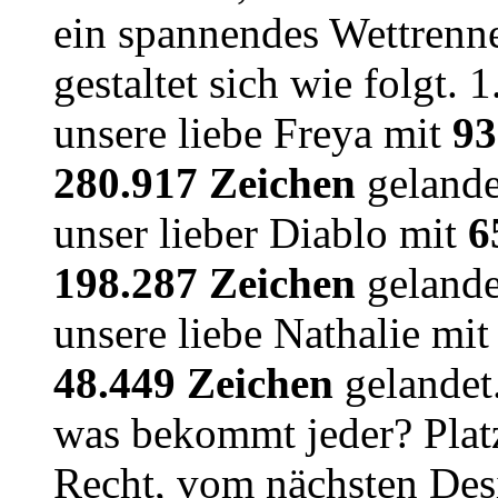
ein spannendes Wettrenn
gestaltet sich wie folgt. 
unsere liebe Freya mit
93
280.917 Zeichen
gelandet
unser lieber Diablo mit
6
198.287 Zeichen
gelandet
unsere liebe Nathalie mi
48.449 Zeichen
gelandet.
was bekommt jeder? Plat
Recht, vom nächsten De