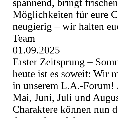
spannend, bringt frische
Möglichkeiten für eure Ch
neugierig – wir halten e
Team
01.09.2025
Erster Zeitsprung – Somme
heute ist es soweit: Wir 
in unserem L.A.-Forum! 
Mai, Juni, Juli und August
Charaktere können nun 