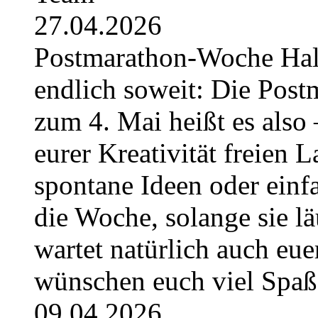
27.04.2026
Postmarathon-Woche Hallo 
endlich soweit: Die Post
zum 4. Mai heißt es also 
eurer Kreativität freien L
spontane Ideen oder einfa
die Woche, solange sie l
wartet natürlich auch eue
wünschen euch viel Spa
09.04.2026