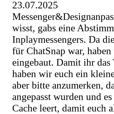
23.07.2025
Messenger&Designanpassu
wisst, gabs eine Abstimm
Inplaymessengers. Da di
für ChatSnap war, haben w
eingebaut. Damit ihr das 
haben wir euch ein kleine
aber bitte anzumerken, d
angepasst wurden und es 
Cache leert, damit euch al