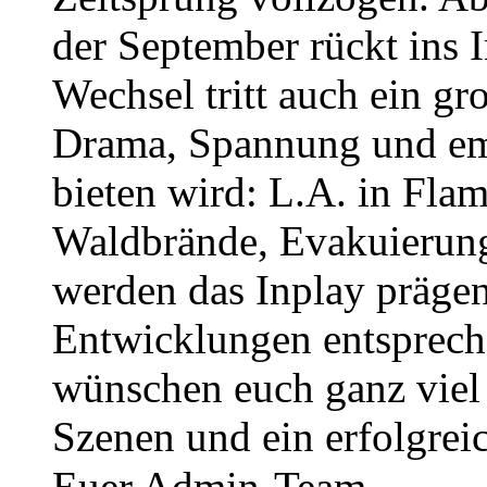
der September rückt ins 
Wechsel tritt auch ein gro
Drama, Spannung und em
bieten wird: L.A. in Fla
Waldbrände, Evakuierun
werden das Inplay prägen 
Entwicklungen entsprech
wünschen euch ganz viel
Szenen und ein erfolgrei
Euer Admin-Team