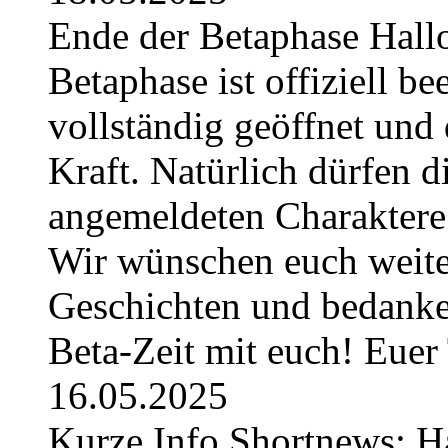
Ende der Betaphase Hallo 
Betaphase ist offiziell be
vollständig geöffnet und 
Kraft. Natürlich dürfen di
angemeldeten Charaktere 
Wir wünschen euch weiter
Geschichten und bedanken
Beta-Zeit mit euch! Eue
16.05.2025
Kurze Info Shortnews: H