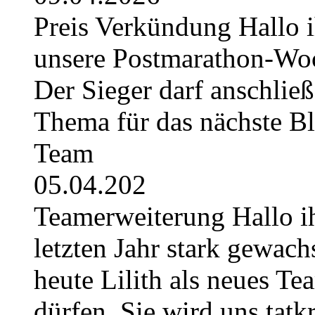
Preis Verkündung Hallo ih
unsere Postmarathon-Woc
Der Sieger darf anschli
Thema für das nächste B
Team
05.04.202
Teamerweiterung Hallo i
letzten Jahr stark gewach
heute Lilith als neues Te
dürfen. Sie wird uns tatkr