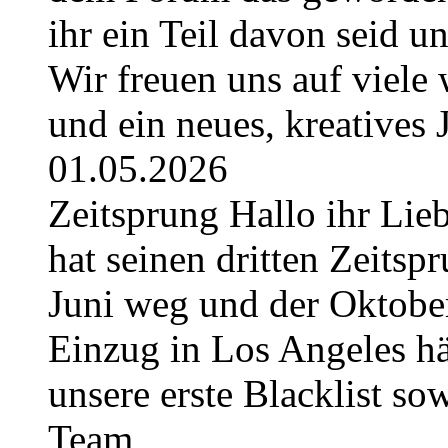
ihr ein Teil davon seid u
Wir freuen uns auf viel
und ein neues, kreatives
01.05.2026
Zeitsprung Hallo ihr Lieb
hat seinen dritten Zeitspr
Juni weg und der Oktober
Einzug in Los Angeles hä
unsere erste Blacklist so
Team