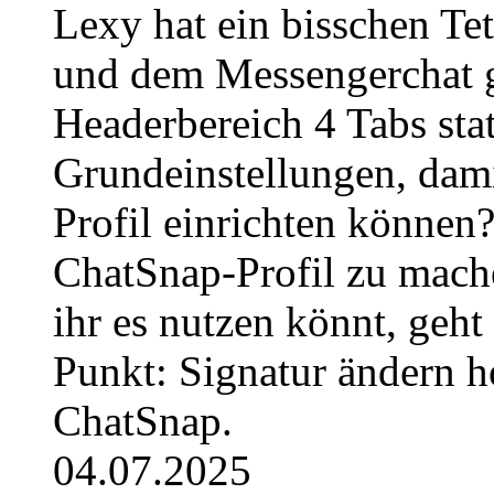
Lexy hat ein bisschen Te
und dem Messengerchat ge
Headerbereich 4 Tabs stat
Grundeinstellungen, dami
Profil einrichten können
ChatSnap-Profil zu mache
ihr es nutzen könnt, geh
Punkt: Signatur ändern h
ChatSnap.
04.07.2025