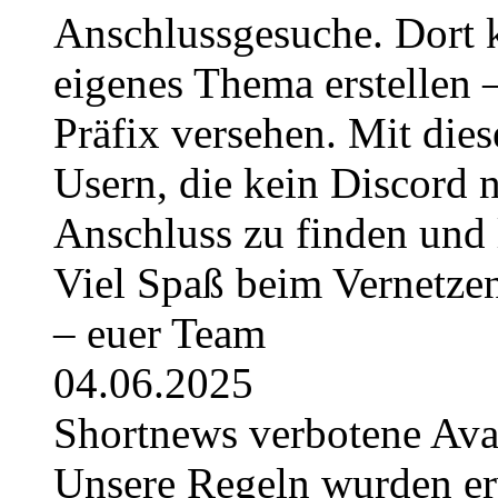
Anschlussgesuche. Dort k
eigenes Thema erstellen 
Präfix versehen. Mit die
Usern, die kein Discord 
Anschluss zu finden und 
Viel Spaß beim Vernetze
– euer Team
04.06.2025
Shortnews verbotene Av
Unsere Regeln wurden erwe