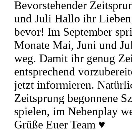
Bevorstehender Zeitsprun
und Juli Hallo ihr Lieben
bevor! Im September spr
Monate Mai, Juni und Juli
weg. Damit ihr genug Zei
entsprechend vorzuberei
jetzt informieren. Natürl
Zeitsprung begonnene Sz
spielen, im Nebenplay wei
Grüße Euer Team ♥