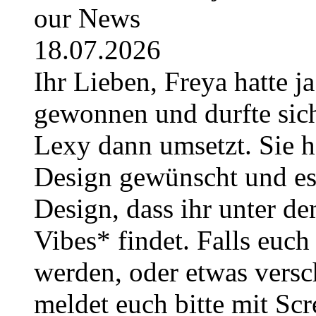
our News
18.07.2026
Ihr Lieben, Freya hatte j
gewonnen und durfte sich
Lexy dann umsetzt. Sie h
Design gewünscht und es i
Design, dass ihr unter
Vibes* findet. Falls euc
werden, oder etwas versc
meldet euch bitte mit Sc