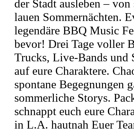
der Stadt ausleben – von
lauen Sommernächten. Ev
legendäre BBQ Music Fes
bevor! Drei Tage voller
Trucks, Live-Bands und 
auf eure Charaktere. Cha
spontane Begegnungen gar
sommerliche Storys. Pack
schnappt euch eure Char
in L.A. hautnah Euer Te