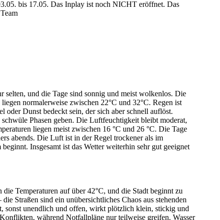
3.05. bis 17.05. Das Inplay ist noch NICHT eröffnet. Das
r Team
 selten, und die Tage sind sonnig und meist wolkenlos. Die
liegen normalerweise zwischen 22°C und 32°C. Regen ist
oder Dunst bedeckt sein, der sich aber schnell auflöst.
schwüle Phasen geben. Die Luftfeuchtigkeit bleibt moderat,
eraturen liegen meist zwischen 16 °C und 26 °C. Die Tage
 abends. Die Luft ist in der Regel trockener als im
beginnt. Insgesamt ist das Wetter weiterhin sehr gut geeignet
en die Temperaturen auf über 42°C, und die Stadt beginnt zu
 die Straßen sind ein unübersichtliches Chaos aus stehenden
sonst unendlich und offen, wirkt plötzlich klein, stickig und
onflikten, während Notfallpläne nur teilweise greifen. Wasser