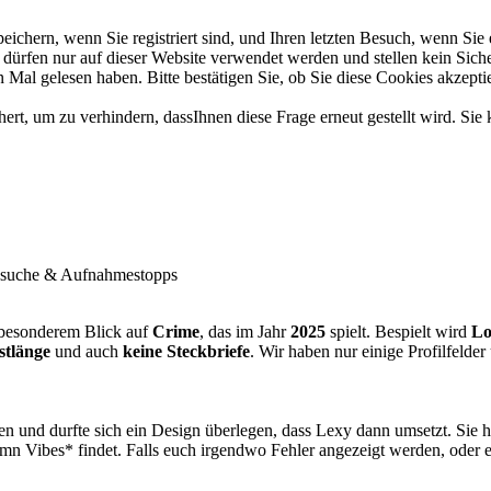
chern, wenn Sie registriert sind, und Ihren letzten Besuch, wenn Sie 
ürfen nur auf dieser Website verwendet werden und stellen kein Siche
Mal gelesen haben. Bitte bestätigen Sie, ob Sie diese Cookies akzepti
t, um zu verhindern, dassIhnen diese Frage erneut gestellt wird. Sie 
suche & Aufnahmestopps
besonderem Blick auf
Crime
, das im Jahr
2025
spielt. Bespielt wird
Lo
stlänge
und auch
keine Steckbriefe
. Wir haben nur einige Profilfelder
n und durfte sich ein Design überlegen, dass Lexy dann umsetzt. Sie h
n Vibes* findet. Falls euch irgendwo Fehler angezeigt werden, oder et