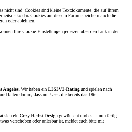
es nicht sind. Cookies sind kleine Textdokumente, die auf Ihrem
rheitsrisiko dar. Cookies auf diesem Forum speichern auch die
eren oder ablehnen.
können Ihre Cookie-Einstellungen jederzeit über den Link in der
s Angeles
. Wir haben ein
L3S3V3-Rating
und spielen nach
 und bitten darum, dass nur User, die bereits das 18te
at sich ein Cozy Herbst Design gewünscht und es ist nun fertig.
was verschoben oder unlesbar ist, meldet euch bitte mit