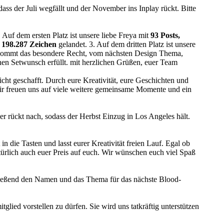
dass der Juli wegfällt und der November ins Inplay rückt. Bitte
 Auf dem ersten Platz ist unsere liebe Freya mit
93 Posts,
 198.287 Zeichen
gelandet. 3. Auf dem dritten Platz ist unsere
bekommt das besondere Recht, vom nächsten Design Thema,
en Setwunsch erfüllt. mit herzlichen Grüßen, euer Team
cht geschafft. Durch eure Kreativität, eure Geschichten und
 Wir freuen uns auf viele weitere gemeinsame Momente und ein
ber rückt nach, sodass der Herbst Einzug in Los Angeles hält.
n die Tasten und lasst eurer Kreativität freien Lauf. Egal ob
türlich auch euer Preis auf euch. Wir wünschen euch viel Spaß
hließend den Namen und das Thema für das nächste Blood-
glied vorstellen zu dürfen. Sie wird uns tatkräftig unterstützen