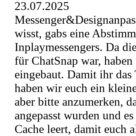
23.07.2025
Messenger&Designanpassu
wisst, gabs eine Abstimm
Inplaymessengers. Da di
für ChatSnap war, haben w
eingebaut. Damit ihr das 
haben wir euch ein kleine
aber bitte anzumerken, d
angepasst wurden und es 
Cache leert, damit euch al