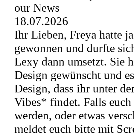
our News
18.07.2026
Ihr Lieben, Freya hatte j
gewonnen und durfte sich
Lexy dann umsetzt. Sie h
Design gewünscht und es i
Design, dass ihr unter
Vibes* findet. Falls euc
werden, oder etwas versc
meldet euch bitte mit Sc