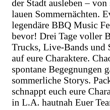
der Stadt ausleben – von
lauen Sommernächten. Ev
legendäre BBQ Music Fes
bevor! Drei Tage voller
Trucks, Live-Bands und 
auf eure Charaktere. Cha
spontane Begegnungen gar
sommerliche Storys. Pack
schnappt euch eure Char
in L.A. hautnah Euer Te