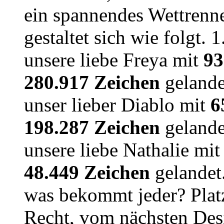
ein spannendes Wettrenn
gestaltet sich wie folgt. 
unsere liebe Freya mit
93
280.917 Zeichen
gelandet
unser lieber Diablo mit
6
198.287 Zeichen
gelandet
unsere liebe Nathalie mi
48.449 Zeichen
gelandet.
was bekommt jeder? Plat
Recht, vom nächsten De