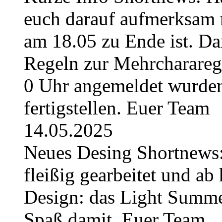
euch darauf aufmerksam 
am 18.05 zu Ende ist. Da
Regeln zur Mehrchararege
0 Uhr angemeldet wurden
fertigstellen. Euer Team
14.05.2025
Neues Desing Shortnews:
fleißig gearbeitet und ab 
Design: das Light Summe
Spaß damit. Euer Team