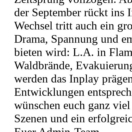
der September rückt ins 
Wechsel tritt auch ein gro
Drama, Spannung und em
bieten wird: L.A. in Fla
Waldbrände, Evakuierun
werden das Inplay prägen 
Entwicklungen entsprech
wünschen euch ganz viel
Szenen und ein erfolgrei
Euer Admin-Team