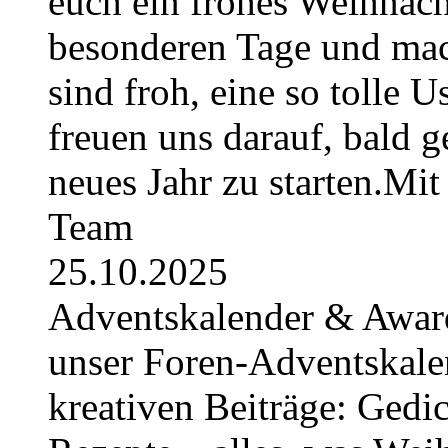
euch ein frohes Weihnach
besonderen Tage und mac
sind froh, eine so tolle U
freuen uns darauf, bald 
neues Jahr zu starten.Mi
Team
25.10.2025
Adventskalender & Award
unser Foren-Adventskale
kreativen Beiträge: Gedic