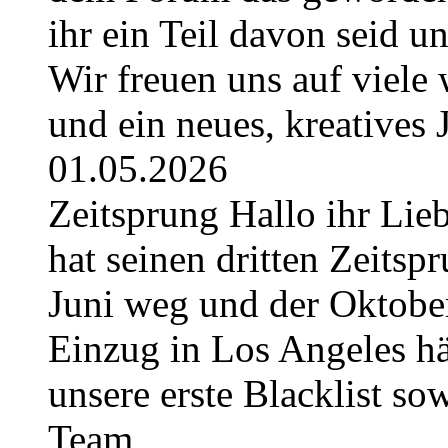
ihr ein Teil davon seid u
Wir freuen uns auf viel
und ein neues, kreatives
01.05.2026
Zeitsprung Hallo ihr Lieb
hat seinen dritten Zeitspr
Juni weg und der Oktober
Einzug in Los Angeles hä
unsere erste Blacklist so
Team