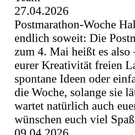
27.04.2026
Postmarathon-Woche Hallo 
endlich soweit: Die Post
zum 4. Mai heißt es also 
eurer Kreativität freien L
spontane Ideen oder einfa
die Woche, solange sie l
wartet natürlich auch eue
wünschen euch viel Spa
09.04.2026