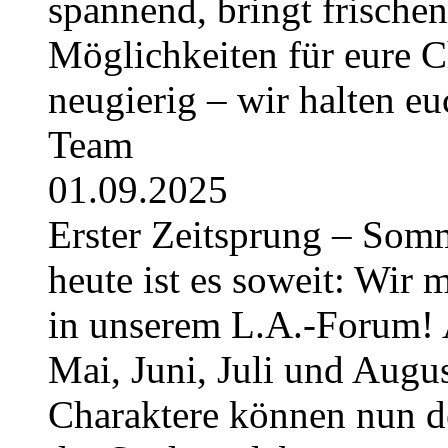
spannend, bringt frische
Möglichkeiten für eure Ch
neugierig – wir halten e
Team
01.09.2025
Erster Zeitsprung – Somme
heute ist es soweit: Wir 
in unserem L.A.-Forum! 
Mai, Juni, Juli und August
Charaktere können nun 