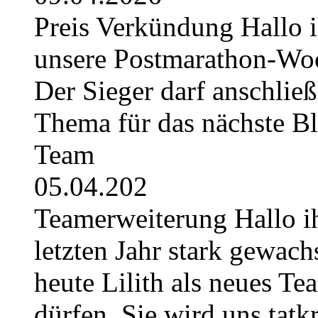
Preis Verkündung Hallo ih
unsere Postmarathon-Woc
Der Sieger darf anschli
Thema für das nächste B
Team
05.04.202
Teamerweiterung Hallo i
letzten Jahr stark gewach
heute Lilith als neues Te
dürfen. Sie wird uns tatkr