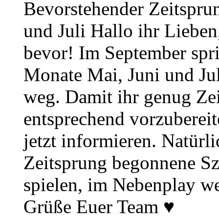
Bevorstehender Zeitsprun
und Juli Hallo ihr Lieben
bevor! Im September spr
Monate Mai, Juni und Juli
weg. Damit ihr genug Zei
entsprechend vorzuberei
jetzt informieren. Natürl
Zeitsprung begonnene Sz
spielen, im Nebenplay wei
Grüße Euer Team ♥