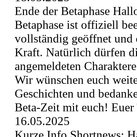
Ende der Betaphase Hallo 
Betaphase ist offiziell be
vollständig geöffnet und 
Kraft. Natürlich dürfen di
angemeldeten Charaktere 
Wir wünschen euch weiter
Geschichten und bedanken
Beta-Zeit mit euch! Eue
16.05.2025
Kurze Info Shortnews: H