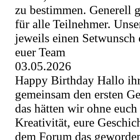
zu bestimmen. Generell g
für alle Teilnehmer. Uns
jeweils einen Setwunsch e
euer Team
03.05.2026
Happy Birthday Hallo ihr
gemeinsam den ersten Geb
das hätten wir ohne euch 
Kreativität, eure Geschich
dem Forum das geworden, 