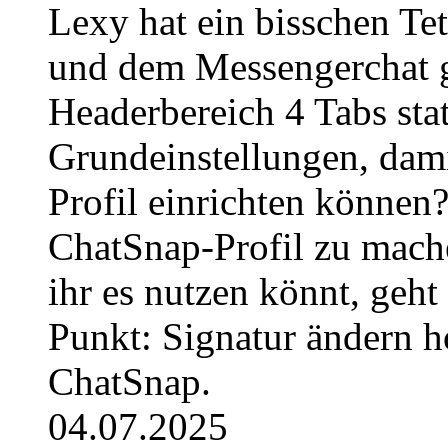
Lexy hat ein bisschen Te
und dem Messengerchat ge
Headerbereich 4 Tabs stat
Grundeinstellungen, dami
Profil einrichten können
ChatSnap-Profil zu mache
ihr es nutzen könnt, geh
Punkt: Signatur ändern h
ChatSnap.
04.07.2025