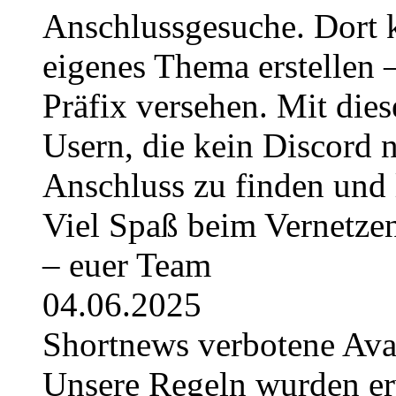
Anschlussgesuche. Dort k
eigenes Thema erstellen 
Präfix versehen. Mit die
Usern, die kein Discord 
Anschluss zu finden und 
Viel Spaß beim Vernetze
– euer Team
04.06.2025
Shortnews verbotene Av
Unsere Regeln wurden erwe