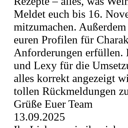
Rezepte – alles, was Weih
Meldet euch bis 16. No
mitzumachen. Außerdem g
euren Profilen für Charak
Anforderungen erfüllen. 
und Lexy für die Umsetzu
alles korrekt angezeigt w
tollen Rückmeldungen z
Grüße Euer Team
13.09.2025