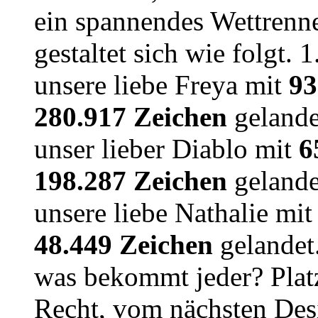
ein spannendes Wettrenn
gestaltet sich wie folgt. 
unsere liebe Freya mit
93
280.917 Zeichen
gelandet
unser lieber Diablo mit
6
198.287 Zeichen
gelandet
unsere liebe Nathalie mi
48.449 Zeichen
gelandet.
was bekommt jeder? Plat
Recht, vom nächsten De