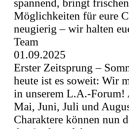
spannend, bringt frische
Möglichkeiten für eure Ch
neugierig – wir halten e
Team
01.09.2025
Erster Zeitsprung – Somme
heute ist es soweit: Wir 
in unserem L.A.-Forum! 
Mai, Juni, Juli und August
Charaktere können nun 