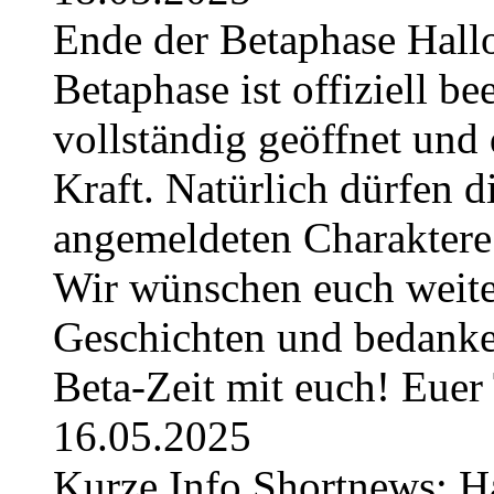
Ende der Betaphase Hallo 
Betaphase ist offiziell be
vollständig geöffnet und 
Kraft. Natürlich dürfen di
angemeldeten Charaktere 
Wir wünschen euch weiter
Geschichten und bedanken
Beta-Zeit mit euch! Eue
16.05.2025
Kurze Info Shortnews: H