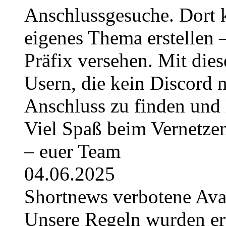
Anschlussgesuche. Dort k
eigenes Thema erstellen 
Präfix versehen. Mit die
Usern, die kein Discord 
Anschluss zu finden und 
Viel Spaß beim Vernetze
– euer Team
04.06.2025
Shortnews verbotene Av
Unsere Regeln wurden erwe