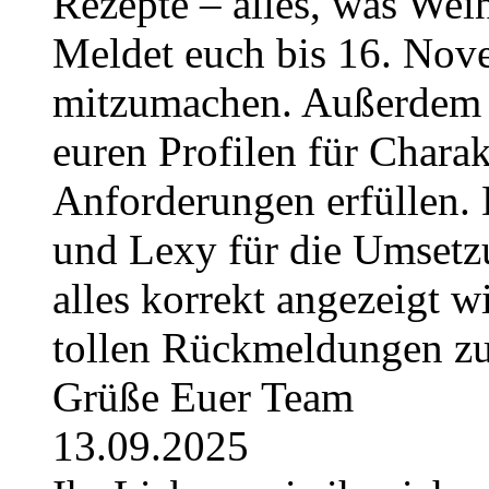
Rezepte – alles, was Weih
Meldet euch bis 16. No
mitzumachen. Außerdem g
euren Profilen für Charak
Anforderungen erfüllen. 
und Lexy für die Umsetzu
alles korrekt angezeigt w
tollen Rückmeldungen z
Grüße Euer Team
13.09.2025