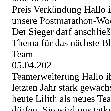
Preis Verkündung Hallo ih
unsere Postmarathon-Woc
Der Sieger darf anschli
Thema für das nächste B
Team
05.04.202
Teamerweiterung Hallo i
letzten Jahr stark gewach
heute Lilith als neues Te
dürfen. Sie wird uns tatkr