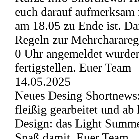
euch darauf aufmerksam 
am 18.05 zu Ende ist. Da
Regeln zur Mehrchararege
0 Uhr angemeldet wurden
fertigstellen. Euer Team
14.05.2025
Neues Desing Shortnews:
fleißig gearbeitet und ab 
Design: das Light Summe
Spaß damit. Euer Team