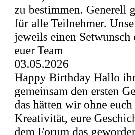
zu bestimmen. Generell g
für alle Teilnehmer. Uns
jeweils einen Setwunsch e
euer Team
03.05.2026
Happy Birthday Hallo ihr
gemeinsam den ersten Geb
das hätten wir ohne euch 
Kreativität, eure Geschich
dem Forum das geworden, 