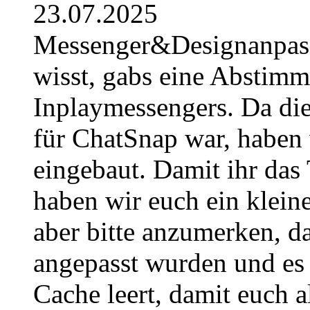
23.07.2025
Messenger&Designanpassu
wisst, gabs eine Abstimm
Inplaymessengers. Da di
für ChatSnap war, haben w
eingebaut. Damit ihr das 
haben wir euch ein kleine
aber bitte anzumerken, d
angepasst wurden und es 
Cache leert, damit euch al