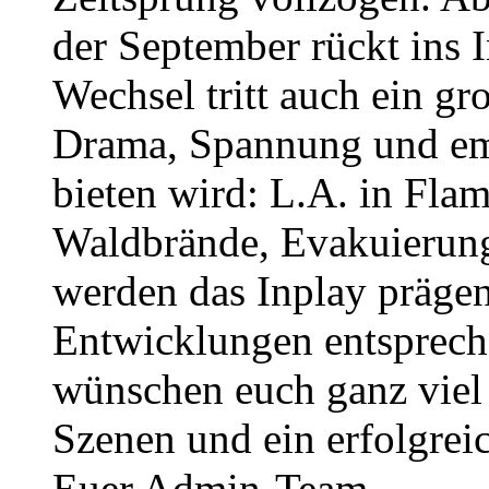
der September rückt ins 
Wechsel tritt auch ein gro
Drama, Spannung und em
bieten wird: L.A. in Fla
Waldbrände, Evakuierun
werden das Inplay prägen 
Entwicklungen entsprech
wünschen euch ganz viel
Szenen und ein erfolgrei
Euer Admin-Team