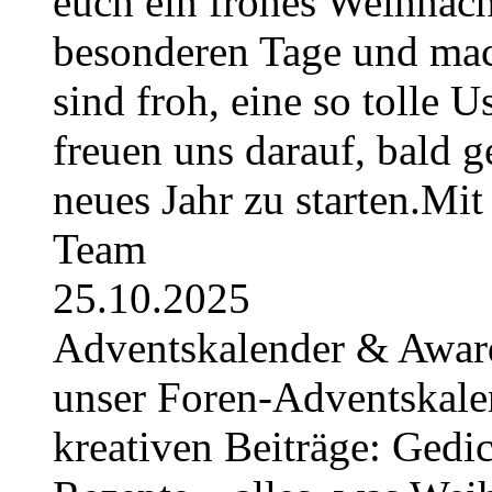
euch ein frohes Weihnach
besonderen Tage und mac
sind froh, eine so tolle U
freuen uns darauf, bald 
neues Jahr zu starten.Mi
Team
25.10.2025
Adventskalender & Award
unser Foren-Adventskale
kreativen Beiträge: Gedic