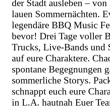
der Stadt ausleben – von
lauen Sommernächten. Ev
legendäre BBQ Music Fes
bevor! Drei Tage voller
Trucks, Live-Bands und 
auf eure Charaktere. Cha
spontane Begegnungen gar
sommerliche Storys. Pack
schnappt euch eure Char
in L.A. hautnah Euer Te