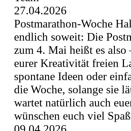
27.04.2026
Postmarathon-Woche Hallo 
endlich soweit: Die Post
zum 4. Mai heißt es also 
eurer Kreativität freien L
spontane Ideen oder einfa
die Woche, solange sie l
wartet natürlich auch eue
wünschen euch viel Spa
09.04.2026