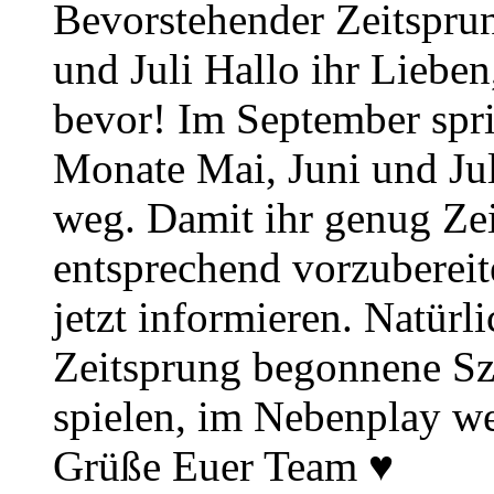
Bevorstehender Zeitsprun
und Juli Hallo ihr Lieben
bevor! Im September spr
Monate Mai, Juni und Juli
weg. Damit ihr genug Zei
entsprechend vorzuberei
jetzt informieren. Natürl
Zeitsprung begonnene Sz
spielen, im Nebenplay wei
Grüße Euer Team ♥