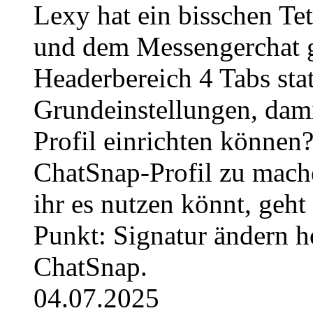
Lexy hat ein bisschen Te
und dem Messengerchat ge
Headerbereich 4 Tabs stat
Grundeinstellungen, dami
Profil einrichten können
ChatSnap-Profil zu mache
ihr es nutzen könnt, geh
Punkt: Signatur ändern h
ChatSnap.
04.07.2025