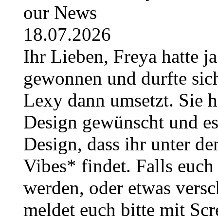
our News
18.07.2026
Ihr Lieben, Freya hatte j
gewonnen und durfte sich
Lexy dann umsetzt. Sie h
Design gewünscht und es i
Design, dass ihr unter
Vibes* findet. Falls euc
werden, oder etwas versc
meldet euch bitte mit Sc