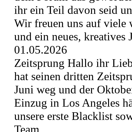
ihr ein Teil davon seid u
Wir freuen uns auf viel
und ein neues, kreatives
01.05.2026
Zeitsprung Hallo ihr Lieb
hat seinen dritten Zeitspr
Juni weg und der Oktober
Einzug in Los Angeles hä
unsere erste Blacklist so
Team