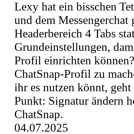
Lexy hat ein bisschen Te
und dem Messengerchat ge
Headerbereich 4 Tabs stat
Grundeinstellungen, dami
Profil einrichten können
ChatSnap-Profil zu mache
ihr es nutzen könnt, geh
Punkt: Signatur ändern h
ChatSnap.
04.07.2025