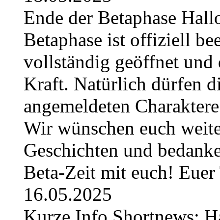
Ende der Betaphase Hallo 
Betaphase ist offiziell be
vollständig geöffnet und 
Kraft. Natürlich dürfen di
angemeldeten Charaktere 
Wir wünschen euch weiter
Geschichten und bedanken
Beta-Zeit mit euch! Eue
16.05.2025
Kurze Info Shortnews: H