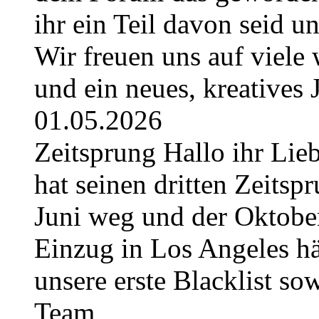
ihr ein Teil davon seid u
Wir freuen uns auf viel
und ein neues, kreatives
01.05.2026
Zeitsprung Hallo ihr Lieb
hat seinen dritten Zeitspr
Juni weg und der Oktober
Einzug in Los Angeles hä
unsere erste Blacklist so
Team