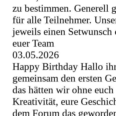
zu bestimmen. Generell g
für alle Teilnehmer. Uns
jeweils einen Setwunsch e
euer Team
03.05.2026
Happy Birthday Hallo ihr
gemeinsam den ersten Geb
das hätten wir ohne euch 
Kreativität, eure Geschich
dem Forum das geworden, 