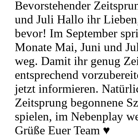
Bevorstehender Zeitsprun
und Juli Hallo ihr Lieben
bevor! Im September spr
Monate Mai, Juni und Juli
weg. Damit ihr genug Zei
entsprechend vorzuberei
jetzt informieren. Natürl
Zeitsprung begonnene Sz
spielen, im Nebenplay wei
Grüße Euer Team ♥