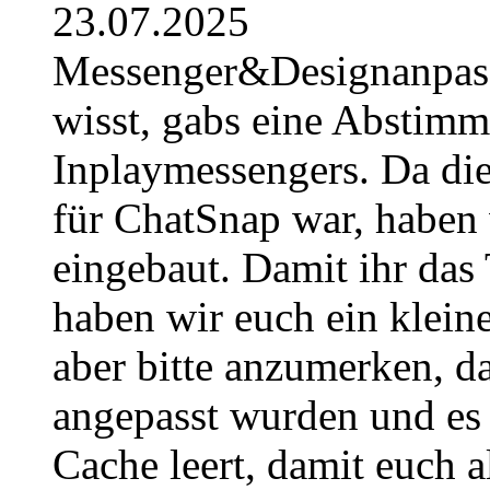
23.07.2025
Messenger&Designanpassu
wisst, gabs eine Abstimm
Inplaymessengers. Da di
für ChatSnap war, haben w
eingebaut. Damit ihr das 
haben wir euch ein kleine
aber bitte anzumerken, d
angepasst wurden und es 
Cache leert, damit euch al