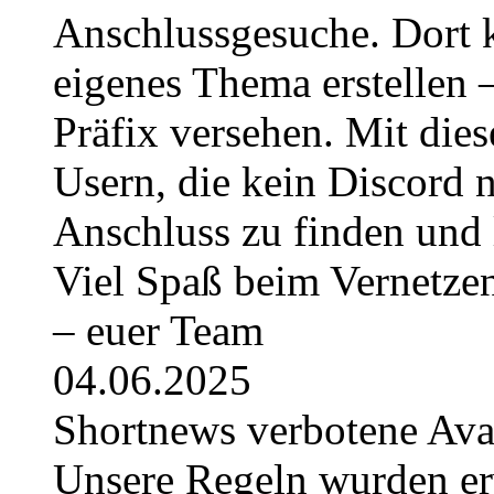
Anschlussgesuche. Dort k
eigenes Thema erstellen 
Präfix versehen. Mit die
Usern, die kein Discord 
Anschluss zu finden und 
Viel Spaß beim Vernetze
– euer Team
04.06.2025
Shortnews verbotene Av
Unsere Regeln wurden erwe