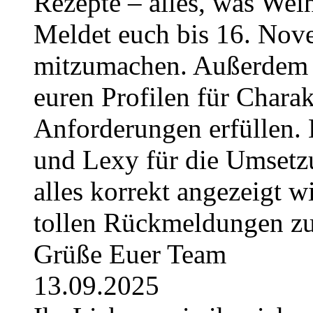
Rezepte – alles, was Weih
Meldet euch bis 16. No
mitzumachen. Außerdem g
euren Profilen für Charak
Anforderungen erfüllen. 
und Lexy für die Umsetzu
alles korrekt angezeigt w
tollen Rückmeldungen z
Grüße Euer Team
13.09.2025