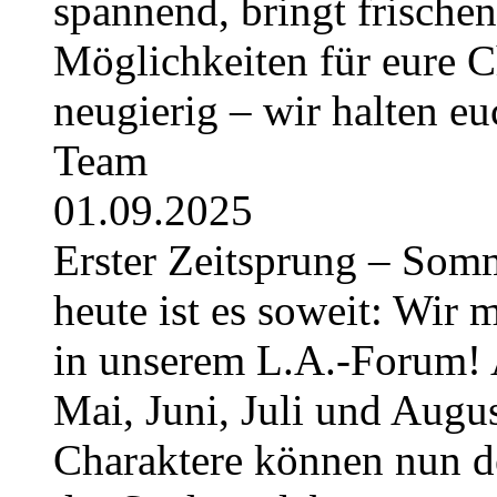
spannend, bringt frische
Möglichkeiten für eure Ch
neugierig – wir halten e
Team
01.09.2025
Erster Zeitsprung – Somme
heute ist es soweit: Wir 
in unserem L.A.-Forum! 
Mai, Juni, Juli und August
Charaktere können nun 