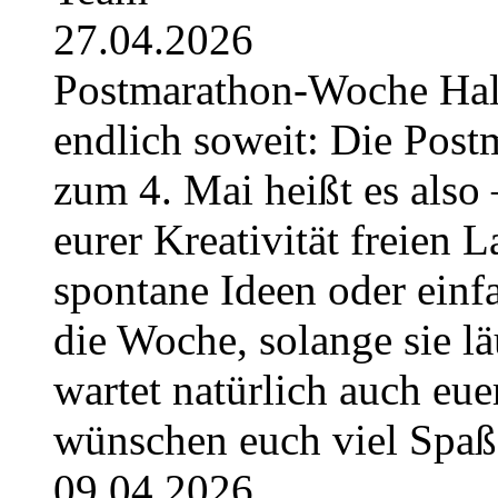
27.04.2026
Postmarathon-Woche Hallo 
endlich soweit: Die Post
zum 4. Mai heißt es also 
eurer Kreativität freien L
spontane Ideen oder einfa
die Woche, solange sie l
wartet natürlich auch eue
wünschen euch viel Spa
09.04.2026