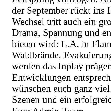
der September rückt ins 
Wechsel tritt auch ein gro
Drama, Spannung und em
bieten wird: L.A. in Fla
Waldbrände, Evakuierun
werden das Inplay prägen 
Entwicklungen entsprech
wünschen euch ganz viel
Szenen und ein erfolgrei
Euer Admin-Team