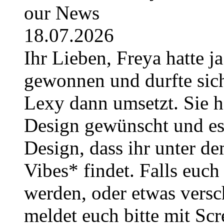
our News
18.07.2026
Ihr Lieben, Freya hatte j
gewonnen und durfte sich
Lexy dann umsetzt. Sie h
Design gewünscht und es i
Design, dass ihr unter
Vibes* findet. Falls euc
werden, oder etwas versc
meldet euch bitte mit Sc