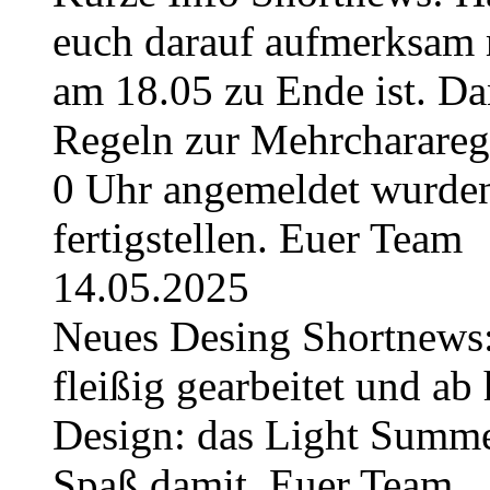
euch darauf aufmerksam 
am 18.05 zu Ende ist. Da
Regeln zur Mehrchararege
0 Uhr angemeldet wurden
fertigstellen. Euer Team
14.05.2025
Neues Desing Shortnews:
fleißig gearbeitet und ab 
Design: das Light Summe
Spaß damit. Euer Team