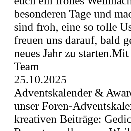
euch ein frohes Weihnach
besonderen Tage und mac
sind froh, eine so tolle U
freuen uns darauf, bald 
neues Jahr zu starten.Mi
Team
25.10.2025
Adventskalender & Award
unser Foren-Adventskale
kreativen Beiträge: Gedic