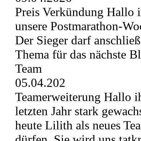
Preis Verkündung Hallo ih
unsere Postmarathon-Woc
Der Sieger darf anschli
Thema für das nächste B
Team
05.04.202
Teamerweiterung Hallo i
letzten Jahr stark gewach
heute Lilith als neues Te
dürfen. Sie wird uns tatkr