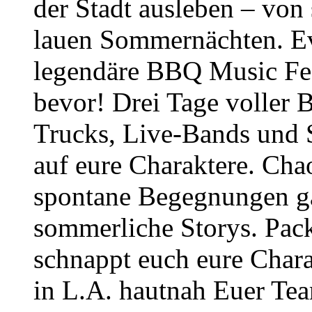
der Stadt ausleben – von
lauen Sommernächten. Ev
legendäre BBQ Music Fes
bevor! Drei Tage voller
Trucks, Live-Bands und 
auf eure Charaktere. Cha
spontane Begegnungen gar
sommerliche Storys. Pack
schnappt euch eure Char
in L.A. hautnah Euer Te