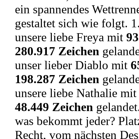
ein spannendes Wettrenn
gestaltet sich wie folgt. 
unsere liebe Freya mit
93
280.917 Zeichen
gelandet
unser lieber Diablo mit
6
198.287 Zeichen
gelandet
unsere liebe Nathalie mi
48.449 Zeichen
gelandet.
was bekommt jeder? Plat
Recht, vom nächsten De