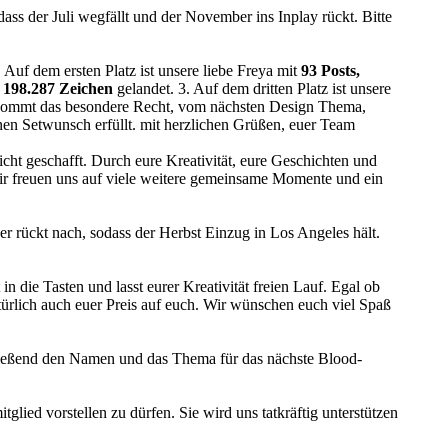
dass der Juli wegfällt und der November ins Inplay rückt. Bitte
 Auf dem ersten Platz ist unsere liebe Freya mit
93 Posts,
 198.287 Zeichen
gelandet. 3. Auf dem dritten Platz ist unsere
bekommt das besondere Recht, vom nächsten Design Thema,
en Setwunsch erfüllt. mit herzlichen Grüßen, euer Team
cht geschafft. Durch eure Kreativität, eure Geschichten und
 Wir freuen uns auf viele weitere gemeinsame Momente und ein
ber rückt nach, sodass der Herbst Einzug in Los Angeles hält.
n die Tasten und lasst eurer Kreativität freien Lauf. Egal ob
türlich auch euer Preis auf euch. Wir wünschen euch viel Spaß
hließend den Namen und das Thema für das nächste Blood-
glied vorstellen zu dürfen. Sie wird uns tatkräftig unterstützen