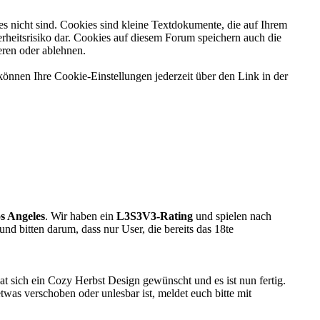
es nicht sind. Cookies sind kleine Textdokumente, die auf Ihrem
rheitsrisiko dar. Cookies auf diesem Forum speichern auch die
eren oder ablehnen.
können Ihre Cookie-Einstellungen jederzeit über den Link in der
s Angeles
. Wir haben ein
L3S3V3-Rating
und spielen nach
 und bitten darum, dass nur User, die bereits das 18te
at sich ein Cozy Herbst Design gewünscht und es ist nun fertig.
was verschoben oder unlesbar ist, meldet euch bitte mit