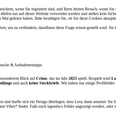
chern, wenn Sie registriert sind, und Ihren letzten Besuch, wenn Sie 
ürfen nur auf dieser Website verwendet werden und stellen kein Siche
Mal gelesen haben. Bitte bestätigen Sie, ob Sie diese Cookies akzepti
t, um zu verhindern, dassIhnen diese Frage erneut gestellt wird. Sie 
suche & Aufnahmestopps
besonderem Blick auf
Crime
, das im Jahr
2025
spielt. Bespielt wird
Lo
stlänge
und auch
keine Steckbriefe
. Wir haben nur einige Profilfelder
n und durfte sich ein Design überlegen, dass Lexy dann umsetzt. Sie h
n Vibes* findet. Falls euch irgendwo Fehler angezeigt werden, oder et