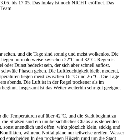
3.05. bis 17.05. Das Inplay ist noch NICHT eröffnet. Das
r Team
 selten, und die Tage sind sonnig und meist wolkenlos. Die
liegen normalerweise zwischen 22°C und 32°C. Regen ist
oder Dunst bedeckt sein, der sich aber schnell auflöst.
schwüle Phasen geben. Die Luftfeuchtigkeit bleibt moderat,
eraturen liegen meist zwischen 16 °C und 26 °C. Die Tage
 abends. Die Luft ist in der Regel trockener als im
beginnt. Insgesamt ist das Wetter weiterhin sehr gut geeignet
en die Temperaturen auf über 42°C, und die Stadt beginnt zu
 die Straßen sind ein unübersichtliches Chaos aus stehenden
sonst unendlich und offen, wirkt plötzlich klein, stickig und
onflikten, während Notfallpläne nur teilweise greifen. Wasser
Tod entscheiden.In den trockenen Hügeln rund um die Stadt