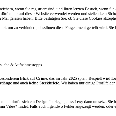
chern, wenn Sie registriert sind, und Ihren letzten Besuch, wenn Sie 
ürfen nur auf dieser Website verwendet werden und stellen kein Siche
Mal gelesen haben. Bitte bestätigen Sie, ob Sie diese Cookies akzepti
t, um zu verhindern, dassIhnen diese Frage erneut gestellt wird. Sie 
suche & Aufnahmestopps
besonderem Blick auf
Crime
, das im Jahr
2025
spielt. Bespielt wird
Lo
stlänge
und auch
keine Steckbriefe
. Wir haben nur einige Profilfelder
n und durfte sich ein Design überlegen, dass Lexy dann umsetzt. Sie h
n Vibes* findet. Falls euch irgendwo Fehler angezeigt werden, oder et