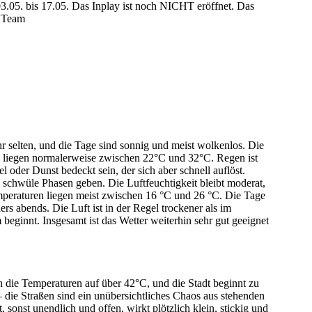
3.05. bis 17.05. Das Inplay ist noch NICHT eröffnet. Das
r Team
 selten, und die Tage sind sonnig und meist wolkenlos. Die
liegen normalerweise zwischen 22°C und 32°C. Regen ist
oder Dunst bedeckt sein, der sich aber schnell auflöst.
schwüle Phasen geben. Die Luftfeuchtigkeit bleibt moderat,
eraturen liegen meist zwischen 16 °C und 26 °C. Die Tage
 abends. Die Luft ist in der Regel trockener als im
beginnt. Insgesamt ist das Wetter weiterhin sehr gut geeignet
en die Temperaturen auf über 42°C, und die Stadt beginnt zu
 die Straßen sind ein unübersichtliches Chaos aus stehenden
sonst unendlich und offen, wirkt plötzlich klein, stickig und