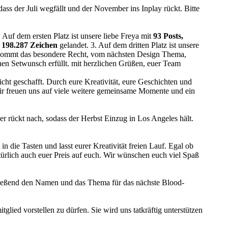
dass der Juli wegfällt und der November ins Inplay rückt. Bitte
 Auf dem ersten Platz ist unsere liebe Freya mit
93 Posts,
 198.287 Zeichen
gelandet. 3. Auf dem dritten Platz ist unsere
bekommt das besondere Recht, vom nächsten Design Thema,
en Setwunsch erfüllt. mit herzlichen Grüßen, euer Team
cht geschafft. Durch eure Kreativität, eure Geschichten und
 Wir freuen uns auf viele weitere gemeinsame Momente und ein
ber rückt nach, sodass der Herbst Einzug in Los Angeles hält.
n die Tasten und lasst eurer Kreativität freien Lauf. Egal ob
türlich auch euer Preis auf euch. Wir wünschen euch viel Spaß
hließend den Namen und das Thema für das nächste Blood-
glied vorstellen zu dürfen. Sie wird uns tatkräftig unterstützen