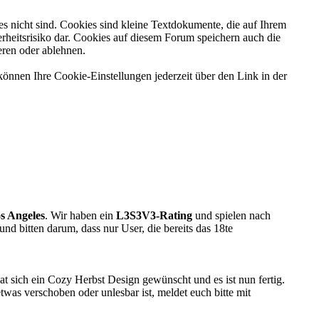
es nicht sind. Cookies sind kleine Textdokumente, die auf Ihrem
rheitsrisiko dar. Cookies auf diesem Forum speichern auch die
eren oder ablehnen.
können Ihre Cookie-Einstellungen jederzeit über den Link in der
s Angeles
. Wir haben ein
L3S3V3-Rating
und spielen nach
 und bitten darum, dass nur User, die bereits das 18te
at sich ein Cozy Herbst Design gewünscht und es ist nun fertig.
was verschoben oder unlesbar ist, meldet euch bitte mit