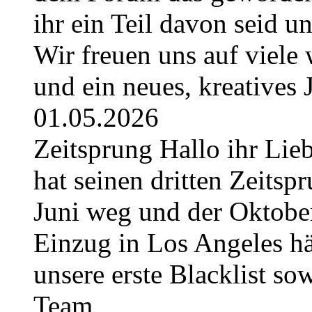
ihr ein Teil davon seid u
Wir freuen uns auf viel
und ein neues, kreatives
01.05.2026
Zeitsprung Hallo ihr Lieb
hat seinen dritten Zeitspr
Juni weg und der Oktober
Einzug in Los Angeles hä
unsere erste Blacklist so
Team