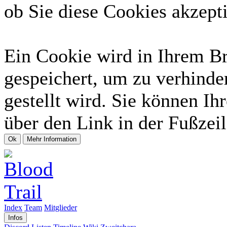
ob Sie diese Cookies akzept
Ein Cookie wird in Ihrem B
gespeichert, um zu verhinde
gestellt wird. Sie können Ih
über den Link in der Fußzeil
Index
Team
Mitglieder
Infos