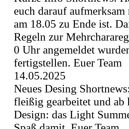
euch darauf aufmerksam 
am 18.05 zu Ende ist. Da
Regeln zur Mehrchararege
0 Uhr angemeldet wurden
fertigstellen. Euer Team
14.05.2025
Neues Desing Shortnews:
fleißig gearbeitet und ab 
Design: das Light Summe
Spaß damit. Euer Team