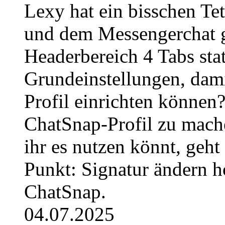
Lexy hat ein bisschen Te
und dem Messengerchat ge
Headerbereich 4 Tabs stat
Grundeinstellungen, dami
Profil einrichten können
ChatSnap-Profil zu mache
ihr es nutzen könnt, geh
Punkt: Signatur ändern h
ChatSnap.
04.07.2025