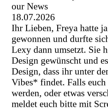
our News
18.07.2026
Ihr Lieben, Freya hatte j
gewonnen und durfte sich
Lexy dann umsetzt. Sie h
Design gewünscht und es i
Design, dass ihr unter
Vibes* findet. Falls euc
werden, oder etwas versc
meldet euch bitte mit Sc