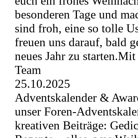
euch ein frohes Weihnach
besonderen Tage und mac
sind froh, eine so tolle U
freuen uns darauf, bald 
neues Jahr zu starten.Mi
Team
25.10.2025
Adventskalender & Award
unser Foren-Adventskale
kreativen Beiträge: Gedic