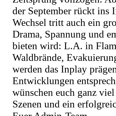
der September rückt ins 
Wechsel tritt auch ein gro
Drama, Spannung und em
bieten wird: L.A. in Fla
Waldbrände, Evakuierun
werden das Inplay prägen 
Entwicklungen entsprech
wünschen euch ganz viel
Szenen und ein erfolgrei
Euer Admin-Team