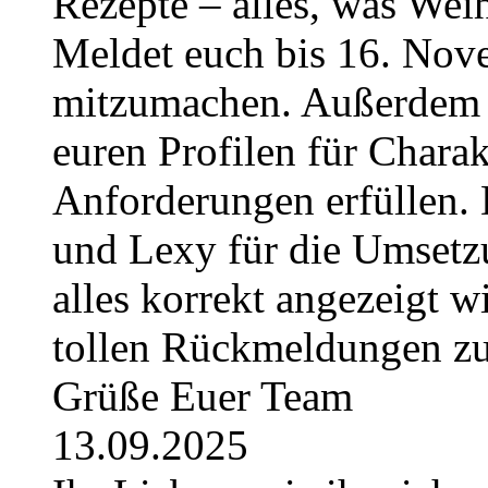
Rezepte – alles, was Weih
Meldet euch bis 16. No
mitzumachen. Außerdem g
euren Profilen für Charak
Anforderungen erfüllen. 
und Lexy für die Umsetzu
alles korrekt angezeigt w
tollen Rückmeldungen z
Grüße Euer Team
13.09.2025