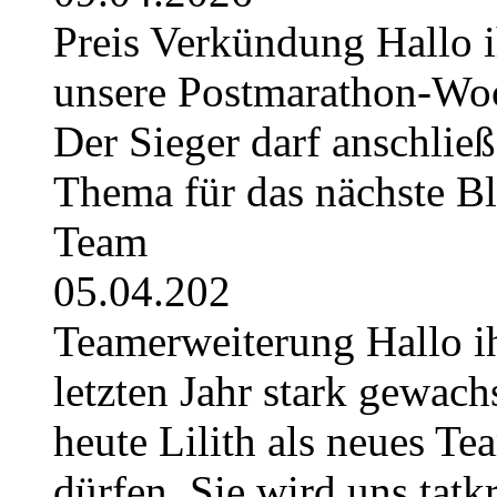
Preis Verkündung Hallo ih
unsere Postmarathon-Woc
Der Sieger darf anschli
Thema für das nächste B
Team
05.04.202
Teamerweiterung Hallo i
letzten Jahr stark gewach
heute Lilith als neues Te
dürfen. Sie wird uns tatkr