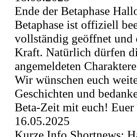
Ende der Betaphase Hallo 
Betaphase ist offiziell be
vollständig geöffnet und 
Kraft. Natürlich dürfen di
angemeldeten Charaktere 
Wir wünschen euch weiter
Geschichten und bedanken
Beta-Zeit mit euch! Eue
16.05.2025
Kurze Info Shortnews: H