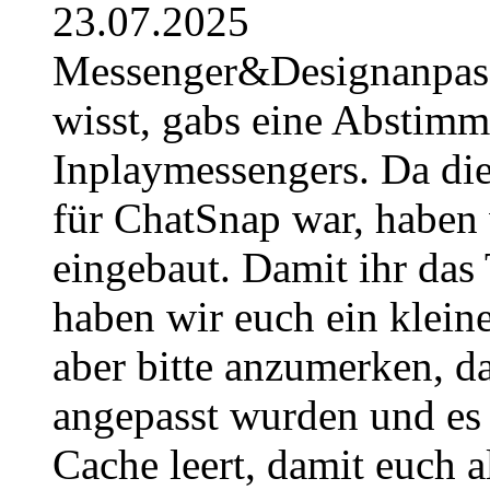
23.07.2025
Messenger&Designanpassu
wisst, gabs eine Abstimm
Inplaymessengers. Da di
für ChatSnap war, haben w
eingebaut. Damit ihr das 
haben wir euch ein kleine
aber bitte anzumerken, d
angepasst wurden und es 
Cache leert, damit euch al