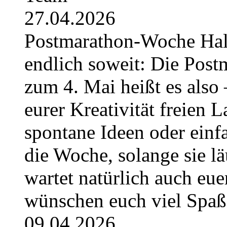
27.04.2026
Postmarathon-Woche Hallo 
endlich soweit: Die Post
zum 4. Mai heißt es also 
eurer Kreativität freien L
spontane Ideen oder einfa
die Woche, solange sie l
wartet natürlich auch eue
wünschen euch viel Spa
09.04.2026