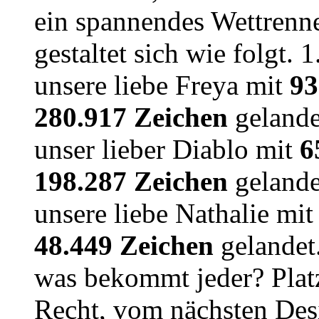
ein spannendes Wettrenn
gestaltet sich wie folgt. 
unsere liebe Freya mit
93
280.917 Zeichen
gelandet
unser lieber Diablo mit
6
198.287 Zeichen
gelandet
unsere liebe Nathalie mi
48.449 Zeichen
gelandet.
was bekommt jeder? Plat
Recht, vom nächsten De