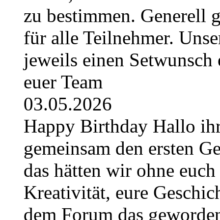
zu bestimmen. Generell g
für alle Teilnehmer. Uns
jeweils einen Setwunsch e
euer Team
03.05.2026
Happy Birthday Hallo ihr
gemeinsam den ersten Geb
das hätten wir ohne euch 
Kreativität, eure Geschich
dem Forum das geworden, 