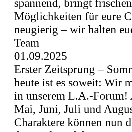
spannend, bringt frische
Möglichkeiten für eure Ch
neugierig – wir halten e
Team
01.09.2025
Erster Zeitsprung – Somme
heute ist es soweit: Wir 
in unserem L.A.-Forum! 
Mai, Juni, Juli und August
Charaktere können nun 