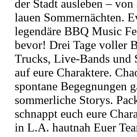
der Stadt ausleben – von
lauen Sommernächten. Ev
legendäre BBQ Music Fes
bevor! Drei Tage voller
Trucks, Live-Bands und 
auf eure Charaktere. Cha
spontane Begegnungen gar
sommerliche Storys. Pack
schnappt euch eure Char
in L.A. hautnah Euer Te