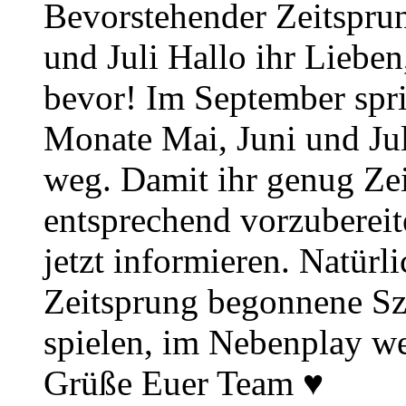
Bevorstehender Zeitsprun
und Juli Hallo ihr Lieben
bevor! Im September spr
Monate Mai, Juni und Juli
weg. Damit ihr genug Zei
entsprechend vorzuberei
jetzt informieren. Natürl
Zeitsprung begonnene Sz
spielen, im Nebenplay wei
Grüße Euer Team ♥