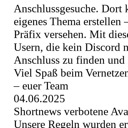
Anschlussgesuche. Dort k
eigenes Thema erstellen 
Präfix versehen. Mit die
Usern, die kein Discord 
Anschluss zu finden und 
Viel Spaß beim Vernetze
– euer Team
04.06.2025
Shortnews verbotene Av
Unsere Regeln wurden erwe