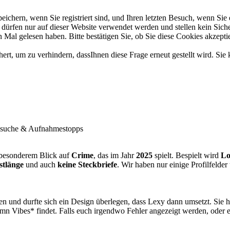
chern, wenn Sie registriert sind, und Ihren letzten Besuch, wenn Sie 
ürfen nur auf dieser Website verwendet werden und stellen kein Siche
Mal gelesen haben. Bitte bestätigen Sie, ob Sie diese Cookies akzepti
t, um zu verhindern, dassIhnen diese Frage erneut gestellt wird. Sie 
suche & Aufnahmestopps
besonderem Blick auf
Crime
, das im Jahr
2025
spielt. Bespielt wird
Lo
stlänge
und auch
keine Steckbriefe
. Wir haben nur einige Profilfelder
n und durfte sich ein Design überlegen, dass Lexy dann umsetzt. Sie h
n Vibes* findet. Falls euch irgendwo Fehler angezeigt werden, oder et