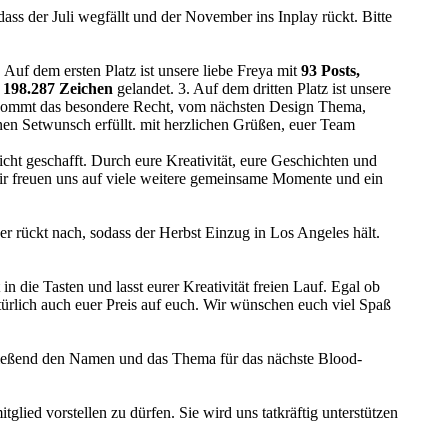
dass der Juli wegfällt und der November ins Inplay rückt. Bitte
 Auf dem ersten Platz ist unsere liebe Freya mit
93 Posts,
 198.287 Zeichen
gelandet. 3. Auf dem dritten Platz ist unsere
bekommt das besondere Recht, vom nächsten Design Thema,
en Setwunsch erfüllt. mit herzlichen Grüßen, euer Team
cht geschafft. Durch eure Kreativität, eure Geschichten und
 Wir freuen uns auf viele weitere gemeinsame Momente und ein
ber rückt nach, sodass der Herbst Einzug in Los Angeles hält.
n die Tasten und lasst eurer Kreativität freien Lauf. Egal ob
türlich auch euer Preis auf euch. Wir wünschen euch viel Spaß
hließend den Namen und das Thema für das nächste Blood-
glied vorstellen zu dürfen. Sie wird uns tatkräftig unterstützen