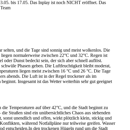
3.05. bis 17.05. Das Inplay ist noch NICHT eröffnet. Das
r Team
 selten, und die Tage sind sonnig und meist wolkenlos. Die
liegen normalerweise zwischen 22°C und 32°C. Regen ist
oder Dunst bedeckt sein, der sich aber schnell auflöst.
schwüle Phasen geben. Die Luftfeuchtigkeit bleibt moderat,
eraturen liegen meist zwischen 16 °C und 26 °C. Die Tage
 abends. Die Luft ist in der Regel trockener als im
beginnt. Insgesamt ist das Wetter weiterhin sehr gut geeignet
en die Temperaturen auf über 42°C, und die Stadt beginnt zu
 die Straßen sind ein unübersichtliches Chaos aus stehenden
sonst unendlich und offen, wirkt plötzlich klein, stickig und
onflikten, während Notfallpläne nur teilweise greifen. Wasser
Tod entscheiden.In den trockenen Hügeln rund um die Stadt