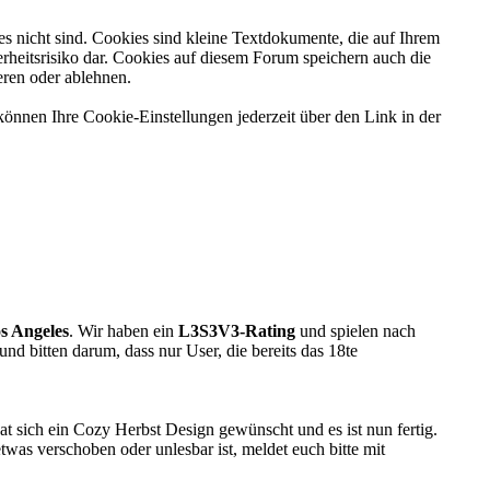
es nicht sind. Cookies sind kleine Textdokumente, die auf Ihrem
rheitsrisiko dar. Cookies auf diesem Forum speichern auch die
eren oder ablehnen.
können Ihre Cookie-Einstellungen jederzeit über den Link in der
s Angeles
. Wir haben ein
L3S3V3-Rating
und spielen nach
 und bitten darum, dass nur User, die bereits das 18te
at sich ein Cozy Herbst Design gewünscht und es ist nun fertig.
was verschoben oder unlesbar ist, meldet euch bitte mit