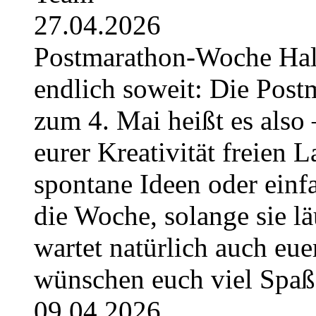
27.04.2026
Postmarathon-Woche Hallo 
endlich soweit: Die Post
zum 4. Mai heißt es also 
eurer Kreativität freien L
spontane Ideen oder einfa
die Woche, solange sie l
wartet natürlich auch eue
wünschen euch viel Spa
09.04.2026