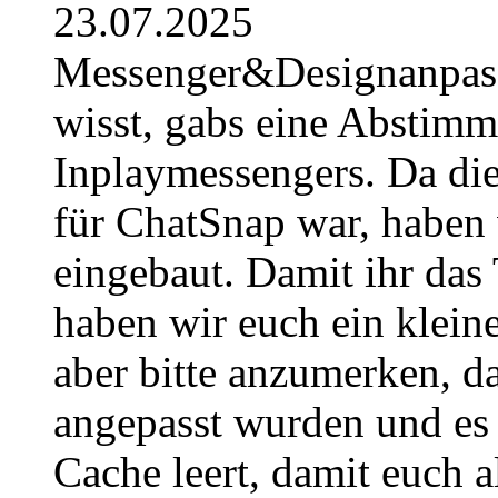
23.07.2025
Messenger&Designanpassu
wisst, gabs eine Abstimm
Inplaymessengers. Da di
für ChatSnap war, haben w
eingebaut. Damit ihr das 
haben wir euch ein kleine
aber bitte anzumerken, d
angepasst wurden und es 
Cache leert, damit euch al