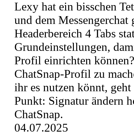
Lexy hat ein bisschen Te
und dem Messengerchat ge
Headerbereich 4 Tabs stat
Grundeinstellungen, dami
Profil einrichten können
ChatSnap-Profil zu mache
ihr es nutzen könnt, geh
Punkt: Signatur ändern h
ChatSnap.
04.07.2025