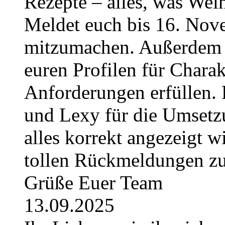
Rezepte – alles, was Weih
Meldet euch bis 16. No
mitzumachen. Außerdem g
euren Profilen für Charak
Anforderungen erfüllen. 
und Lexy für die Umsetzu
alles korrekt angezeigt w
tollen Rückmeldungen z
Grüße Euer Team
13.09.2025