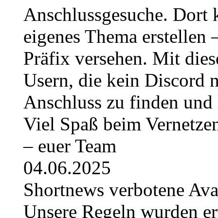
Anschlussgesuche. Dort k
eigenes Thema erstellen 
Präfix versehen. Mit die
Usern, die kein Discord 
Anschluss zu finden und 
Viel Spaß beim Vernetze
– euer Team
04.06.2025
Shortnews verbotene Av
Unsere Regeln wurden erwe