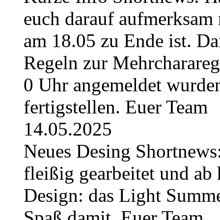
euch darauf aufmerksam 
am 18.05 zu Ende ist. Da
Regeln zur Mehrchararege
0 Uhr angemeldet wurden
fertigstellen. Euer Team
14.05.2025
Neues Desing Shortnews:
fleißig gearbeitet und ab 
Design: das Light Summe
Spaß damit. Euer Team