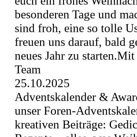
euch ein frohes Weihnach
besonderen Tage und mac
sind froh, eine so tolle U
freuen uns darauf, bald 
neues Jahr zu starten.Mi
Team
25.10.2025
Adventskalender & Award
unser Foren-Adventskale
kreativen Beiträge: Gedic