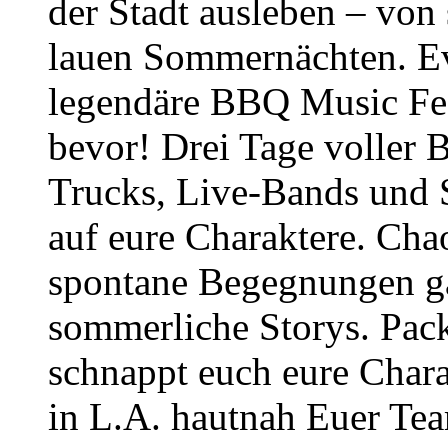
der Stadt ausleben – von
lauen Sommernächten. Ev
legendäre BBQ Music Fes
bevor! Drei Tage voller
Trucks, Live-Bands und 
auf eure Charaktere. Cha
spontane Begegnungen gar
sommerliche Storys. Pack
schnappt euch eure Char
in L.A. hautnah Euer Te