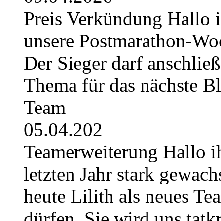
Preis Verkündung Hallo ih
unsere Postmarathon-Woc
Der Sieger darf anschli
Thema für das nächste B
Team
05.04.202
Teamerweiterung Hallo i
letzten Jahr stark gewach
heute Lilith als neues Te
dürfen. Sie wird uns tatkr