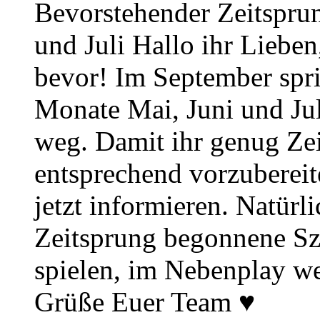
Bevorstehender Zeitsprun
und Juli Hallo ihr Lieben
bevor! Im September spr
Monate Mai, Juni und Juli
weg. Damit ihr genug Zei
entsprechend vorzuberei
jetzt informieren. Natürl
Zeitsprung begonnene Sz
spielen, im Nebenplay wei
Grüße Euer Team ♥