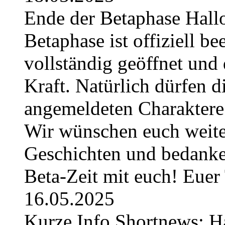
Ende der Betaphase Hallo 
Betaphase ist offiziell be
vollständig geöffnet und 
Kraft. Natürlich dürfen di
angemeldeten Charaktere 
Wir wünschen euch weiter
Geschichten und bedanken
Beta-Zeit mit euch! Eue
16.05.2025
Kurze Info Shortnews: H