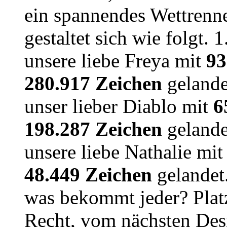
ein spannendes Wettrenn
gestaltet sich wie folgt. 
unsere liebe Freya mit
93
280.917 Zeichen
gelandet
unser lieber Diablo mit
6
198.287 Zeichen
gelandet
unsere liebe Nathalie mi
48.449 Zeichen
gelandet.
was bekommt jeder? Plat
Recht, vom nächsten De