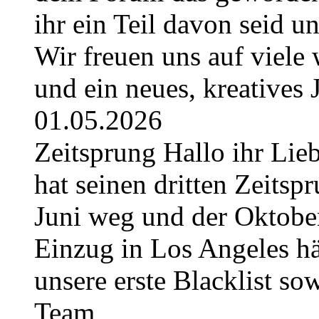
ihr ein Teil davon seid u
Wir freuen uns auf viel
und ein neues, kreatives
01.05.2026
Zeitsprung Hallo ihr Lieb
hat seinen dritten Zeitspr
Juni weg und der Oktober
Einzug in Los Angeles hä
unsere erste Blacklist so
Team