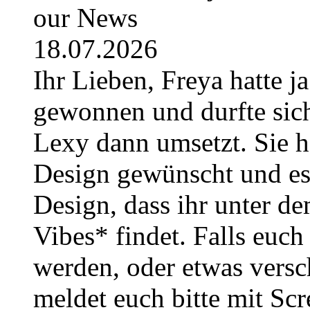
our News
18.07.2026
Ihr Lieben, Freya hatte j
gewonnen und durfte sich
Lexy dann umsetzt. Sie h
Design gewünscht und es i
Design, dass ihr unter
Vibes* findet. Falls euc
werden, oder etwas versc
meldet euch bitte mit Sc