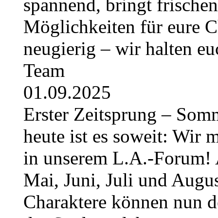
spannend, bringt frische
Möglichkeiten für eure Ch
neugierig – wir halten e
Team
01.09.2025
Erster Zeitsprung – Somme
heute ist es soweit: Wir 
in unserem L.A.-Forum! 
Mai, Juni, Juli und August
Charaktere können nun 