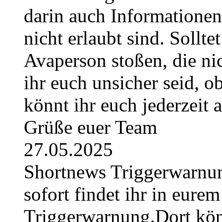
darin auch Informatione
nicht erlaubt sind. Sollte
Avaperson stoßen, die nic
ihr euch unsicher seid, ob
könnt ihr euch jederzeit
Grüße euer Team
27.05.2025
Shortnews Triggerwarn
sofort findet ihr in eurem
Triggerwarnung.Dort könn