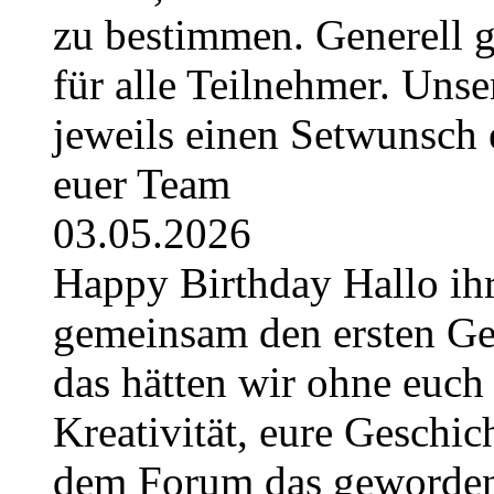
zu bestimmen. Generell g
für alle Teilnehmer. Uns
jeweils einen Setwunsch e
euer Team
03.05.2026
Happy Birthday Hallo ihr
gemeinsam den ersten Geb
das hätten wir ohne euch 
Kreativität, eure Geschich
dem Forum das geworden, 