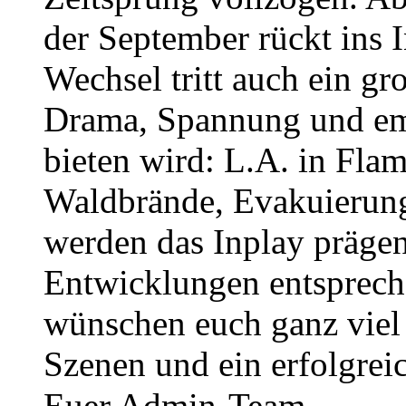
der September rückt ins 
Wechsel tritt auch ein gro
Drama, Spannung und em
bieten wird: L.A. in Fla
Waldbrände, Evakuierun
werden das Inplay prägen 
Entwicklungen entsprech
wünschen euch ganz viel
Szenen und ein erfolgrei
Euer Admin-Team